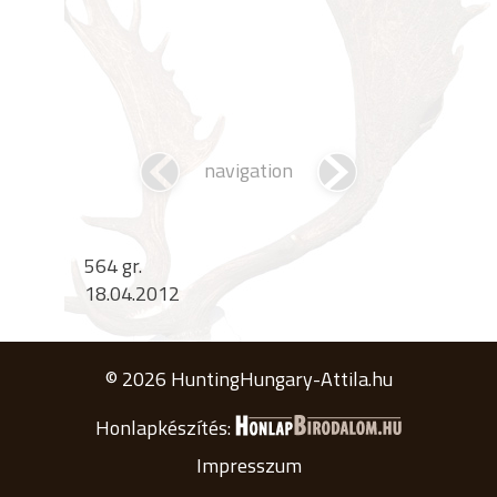
navigation
564 gr.
18.04.2012
© 2026 HuntingHungary-Attila.hu
Honlapkészítés:
Impresszum